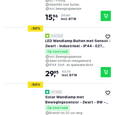
E27 Fitting
Geschikt voor buiten
Incl. bewegingssensor
15
,
96
26,60
incl. BTW
-
30
%
reviews drawer openen
4.4
[
90
]
4.4 score sterren
toevoe
LED Wandlamp Buiten met Sensor -
Zwart - Industrieel - IP44 - E27
Fitting
Op voorraad
Incl. Bewegingssensor
Geen lichtbron meegeleverd
IP44: Stof- en spatwaterdicht
29
,
95
42,79
incl. BTW
-
50
%
reviews drawer openen
4.7
[
83
]
4.7 score sterren
toevoe
Solar Wandlamp met
Bewegingssensor - Zwart - 8W –
3000K
Op voorraad
Brandt tot 30 uur lang