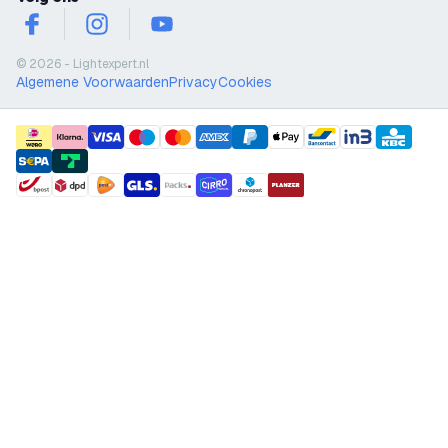
facebook
instagram
youtube
© 2026 - Lightexpert.nl
Algemene Voorwaarden
Privacy
Cookies
payment methods
shipment methods