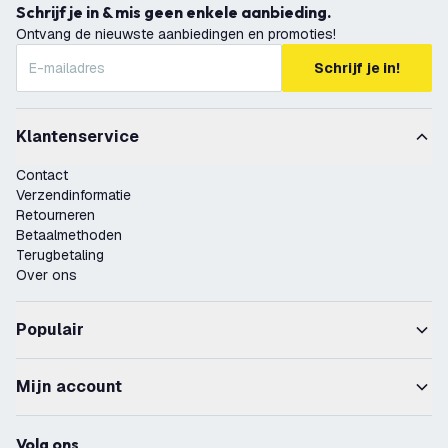
Schrijf je in & mis geen enkele aanbieding.
Ontvang de nieuwste aanbiedingen en promoties!
Schrijf je in!
Klantenservice
Contact
Verzendinformatie
Retourneren
Betaalmethoden
Terugbetaling
Over ons
Populair
Mijn account
Volg ons