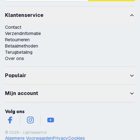
Klantenservice
Contact
Verzendinformatie
Retourneren
Betaalmethoden
Terugbetaling
Over ons
Populair
Mijn account
Volg ons
facebook
instagram
youtube
© 2026 - Lightexpert.nl
Algemene Voorwaarden
Privacy
Cookies