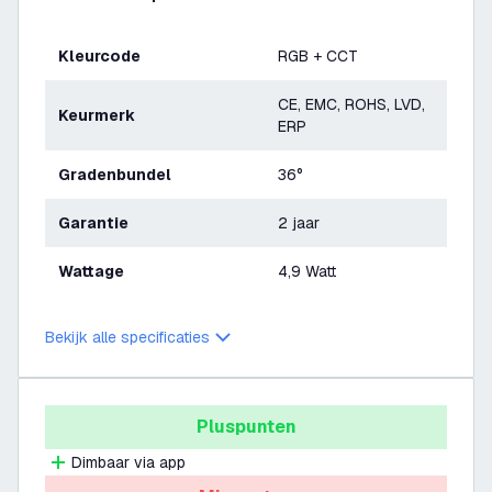
Kleurcode
RGB + CCT
CE, EMC, ROHS, LVD,
Keurmerk
ERP
Gradenbundel
36°
Garantie
2 jaar
Wattage
4,9 Watt
Bekijk alle specificaties
Pluspunten
Dimbaar via app