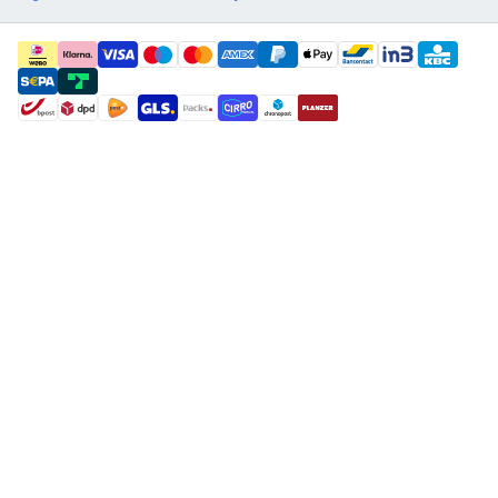
payment methods
shipment methods