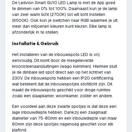
De Ledvion Smart GU10 LED Lamp is met de App goed
te dimmen van 0% tot 100%. Daarnaast kun je de lamp
van zeer warm licht (2700K) tot wit licht instellen
(6500K). Ook kun je switchen naar RGB waarmee je uit
meer dan miljoenen kleuren kunt kiezen. Elke lamp is
afzonderlijk in te stellen.
Installatie & Gebruik
Het installeren van de inbouwspots LED is vrij
eenvoudig. Dit komt door de meegeleverde
kroonsteenaansluitingen (wago klemmen). Hiermee sluit
je de dimbare led spot direct aan op het lichtnet van
230V. De inbouwspots hebben een IP20 certificering,
wat betekent dat de inbouwspotjes stofdicht zijn. Dit
maakt de inbouwspots geschikt voor droge ruimtes
zoals een slaapkamer, woonkamer, zolder en andere.
Een voordeel aan deze zwarte spotjes is dat deze een
lage inbouwdiepte hebben. Dankzij een zaagmaat
diameter van 75-80mm en een inbouwdiepte van maar
60mm zijn deze spotjes nagenoeg geschikt voor elk
plafond.