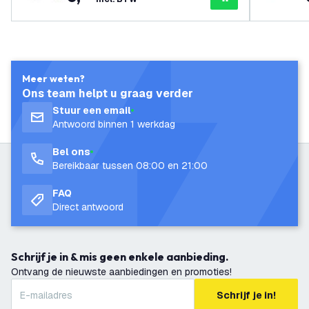
Meer weten?
Ons team helpt u graag verder
Stuur een email
Antwoord binnen 1 werkdag
Bel ons
Bereikbaar tussen 08:00 en 21:00
FAQ
Direct antwoord
Schrijf je in & mis geen enkele aanbieding.
Ontvang de nieuwste aanbiedingen en promoties!
Schrijf je in!