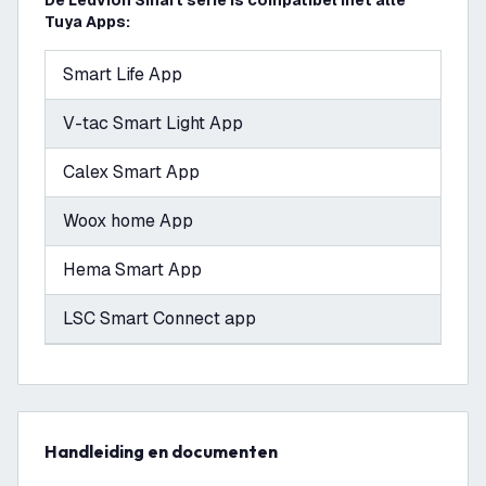
De Ledvion Smart serie is compatibel met alle
Tuya Apps:
Smart Life App
V-tac Smart Light App
Calex Smart App
Woox home App
Hema Smart App
LSC Smart Connect app
Handleiding en documenten