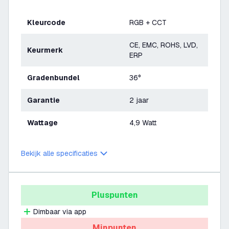
Kleurcode
RGB + CCT
CE, EMC, ROHS, LVD,
Keurmerk
ERP
Gradenbundel
36°
Garantie
2 jaar
Wattage
4,9 Watt
Bekijk alle specificaties
Pluspunten
Dimbaar via app
Minpunten