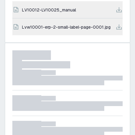
LV10012-LV10025_manual
lvw10001-erp-2-small-label-page-0001.jpg