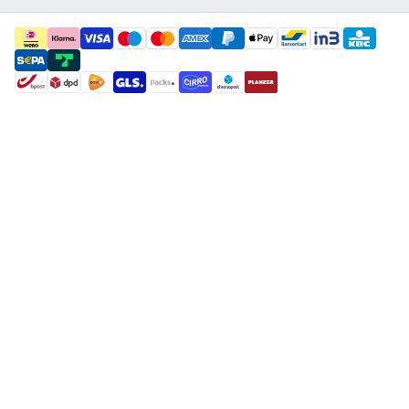
payment methods
shipment methods