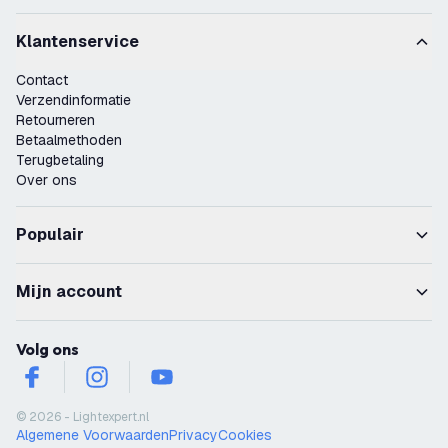
Klantenservice
Contact
Verzendinformatie
Retourneren
Betaalmethoden
Terugbetaling
Over ons
Populair
Mijn account
Volg ons
facebook
instagram
youtube
© 2026 - Lightexpert.nl
Algemene Voorwaarden
Privacy
Cookies