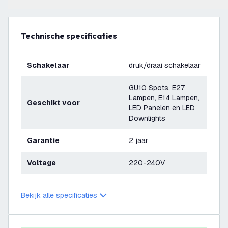
Technische specificaties
Schakelaar
druk/draai schakelaar
GU10 Spots, E27
Lampen, E14 Lampen,
Geschikt voor
LED Panelen en LED
Downlights
Garantie
2 jaar
Voltage
220-240V
Afmetingen
70 x 70 x 24 mm
Bekijk alle specificaties