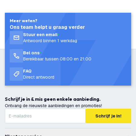
Meer weten?
Ons team helpt u graag verder
Stuur een email
Antwoord binnen 1 werkdag
Bel ons
Bereikbaar tussen 08:00 en 21:00
FAQ
Direct antwoord
Schrijf je in & mis geen enkele aanbieding.
Ontvang de nieuwste aanbiedingen en promoties!
Schrijf je in!