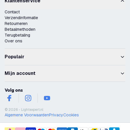
Klantenservice
Contact
Verzendinformatie
Retourneren
Betaalmethoden
Terugbetaling
Over ons
Populair
Mijn account
Volg ons
facebook
instagram
youtube
© 2026 - Lightexpert.nl
Algemene Voorwaarden
Privacy
Cookies