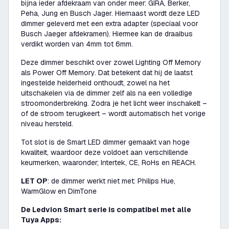
bijna ieder afdekraam van onder meer: GIRA, Berker,
Peha, Jung en Busch Jager. Hiernaast wordt deze LED
dimmer geleverd met een extra adapter (speciaal voor
Busch Jaeger afdekramen). Hiermee kan de draaibus
verdikt worden van 4mm tot 6mm.
Deze dimmer beschikt over zowel Lighting Off Memory
als Power Off Memory. Dat betekent dat hij de laatst
ingestelde helderheid onthoudt, zowel na het
uitschakelen via de dimmer zelf als na een volledige
stroomonderbreking. Zodra je het licht weer inschakelt –
of de stroom terugkeert – wordt automatisch het vorige
niveau hersteld.
Tot slot is de Smart LED dimmer gemaakt van hoge
kwaliteit, waardoor deze voldoet aan verschillende
keurmerken, waaronder; Intertek, CE, RoHs en REACH.
LET OP
: de dimmer werkt niet met: Philips Hue,
WarmGlow en DimTone
De Ledvion Smart serie is compatibel met alle
Tuya Apps: