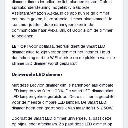
dimmen, timers instellen en lichtplannen kiezen. Ook is
spraakondersteuning mogelijk (via Google
Assistant/Amazon Alexa). In de app kun je de dimmer
een naam geven, bijvoorbeeld 'dimmer slaapkamer'. Je
kunt met je stem deze naam gebruiken in de
communicatie naar Alexa, Siri, of Google om de dimmer
te bedienen.
LET OP!
Voor optimaal gebruik dient de Smart LED
dimmer altijd te zijn verbonden met het internet. Houd
dus rekening met de WiFi sterkte op de plekken waar de
slimme LED dimmer wordt geplaatst.
Universele LED dimmer
Met deze Ledvion dimmer dim je nagenoeg alle dimbare
LED lampen van 0 tot 100%. De smart LED dimmer dimt
LED lampen geheel geruisloos. Deze dimmer is geschikt
voor de meeste dimbare LED lampen. De Smart LED
dimmer heeft een groot bereik van maar liefst 5-250W.
Doordat de Smart LED dimmer universeel is, past deze
op bijna ieder afdekraam. Zo past deze LED dimmer op