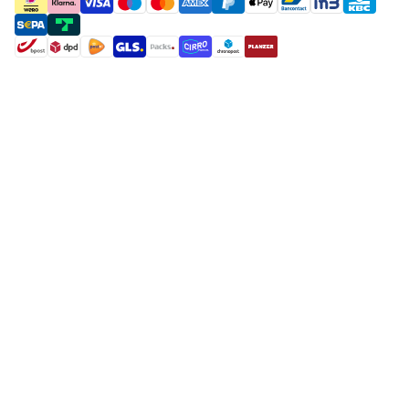
payment methods
shipment methods