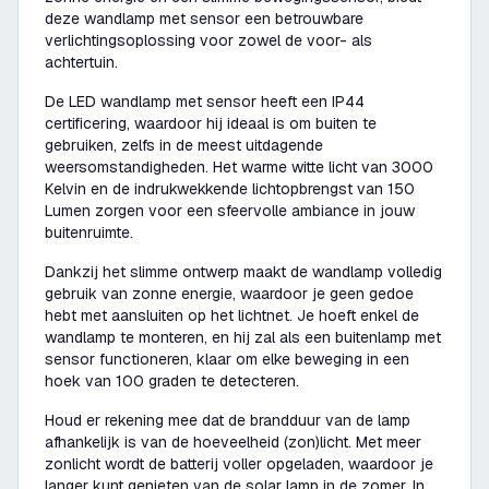
deze wandlamp met sensor een betrouwbare
verlichtingsoplossing voor zowel de voor- als
achtertuin.
De LED wandlamp met sensor heeft een IP44
certificering, waardoor hij ideaal is om buiten te
gebruiken, zelfs in de meest uitdagende
weersomstandigheden. Het warme witte licht van 3000
Kelvin en de indrukwekkende lichtopbrengst van 150
Lumen zorgen voor een sfeervolle ambiance in jouw
buitenruimte.
Dankzij het slimme ontwerp maakt de wandlamp volledig
gebruik van zonne energie, waardoor je geen gedoe
hebt met aansluiten op het lichtnet. Je hoeft enkel de
wandlamp te monteren, en hij zal als een buitenlamp met
sensor functioneren, klaar om elke beweging in een
hoek van 100 graden te detecteren.
Houd er rekening mee dat de brandduur van de lamp
afhankelijk is van de hoeveelheid (zon)licht. Met meer
zonlicht wordt de batterij voller opgeladen, waardoor je
langer kunt genieten van de solar lamp in de zomer. In