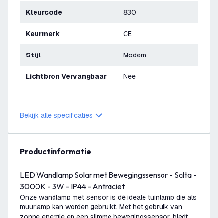
Kleurcode
830
Keurmerk
CE
Stijl
Modern
Lichtbron Vervangbaar
Nee
Bekijk alle specificaties
productinformatie
LED Wandlamp Solar met Bewegingssensor - Salta -
3000K - 3W - IP44 - Antraciet
Onze wandlamp met sensor is dé ideale tuinlamp die als
muurlamp kan worden gebruikt. Met het gebruik van
zonne energie en een slimme bewegingssensor, biedt