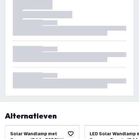
Alternatieven
Solar Wandlamp met
LED Solar Wandlamp 
toevoegen aan verlanglijst