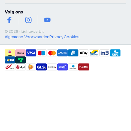
Volg ons
facebook
instagram
youtube
© 2026 - Lightexpert.nl
Algemene Voorwaarden
Privacy
Cookies
payment methods
shipment methods