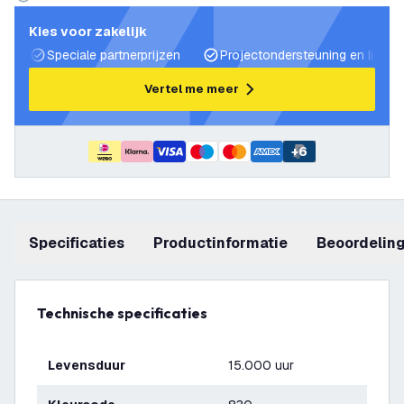
Kies voor zakelijk
Speciale partnerprijzen
Projectondersteuning en lichtp
Vertel me meer
+
6
Specificaties
productinformatie
beoordelin
Technische specificaties
Levensduur
15.000 uur