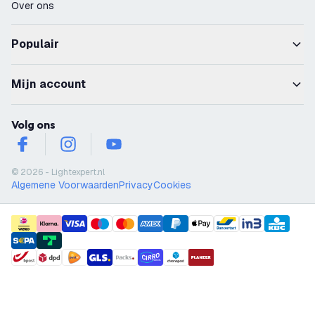
Over ons
Populair
Mijn account
Volg ons
facebook
instagram
youtube
© 2026 - Lightexpert.nl
Algemene Voorwaarden
Privacy
Cookies
payment methods
shipment methods