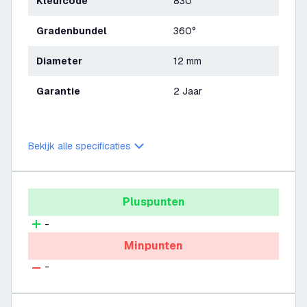
Kleurcode
830
Gradenbundel
360°
Diameter
12 mm
Garantie
2 Jaar
Bekijk alle specificaties
Pluspunten
-
Minpunten
-