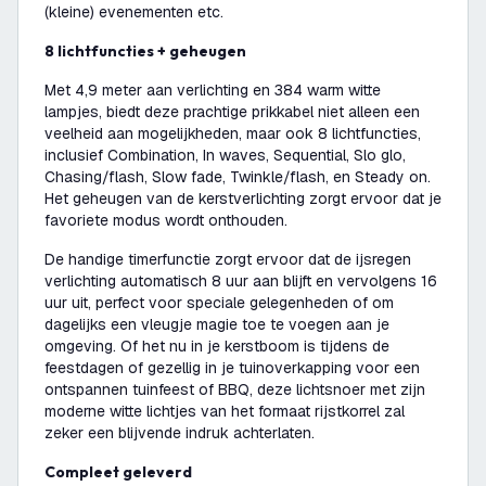
(kleine) evenementen etc.
8 lichtfuncties + geheugen
Met 4,9 meter aan verlichting en 384 warm witte
lampjes, biedt deze prachtige prikkabel niet alleen een
veelheid aan mogelijkheden, maar ook 8 lichtfuncties,
inclusief Combination, In waves, Sequential, Slo glo,
Chasing/flash, Slow fade, Twinkle/flash, en Steady on.
Het geheugen van de kerstverlichting zorgt ervoor dat je
favoriete modus wordt onthouden.
De handige timerfunctie zorgt ervoor dat de ijsregen
verlichting automatisch 8 uur aan blijft en vervolgens 16
uur uit, perfect voor speciale gelegenheden of om
dagelijks een vleugje magie toe te voegen aan je
omgeving. Of het nu in je kerstboom is tijdens de
feestdagen of gezellig in je tuinoverkapping voor een
ontspannen tuinfeest of BBQ, deze lichtsnoer met zijn
moderne witte lichtjes van het formaat rijstkorrel zal
zeker een blijvende indruk achterlaten.
Compleet geleverd