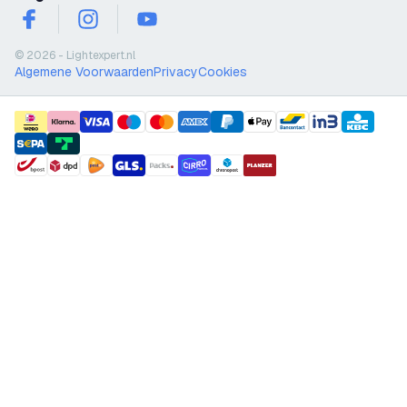
facebook
instagram
youtube
© 2026 - Lightexpert.nl
Algemene Voorwaarden
Privacy
Cookies
payment methods
shipment methods