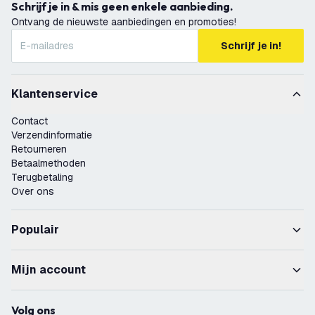
Schrijf je in & mis geen enkele aanbieding.
Ontvang de nieuwste aanbiedingen en promoties!
Schrijf je in!
Klantenservice
Contact
Verzendinformatie
Retourneren
Betaalmethoden
Terugbetaling
Over ons
Populair
Mijn account
Volg ons