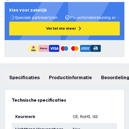
Kies voor zakelijk
Speciale partnerprijzen
Projectondersteuning en lichtp
Vertel me meer
+
6
Specificaties
productinformatie
beoordelin
Technische specificaties
Keurmerk
CE, RoHS, GS