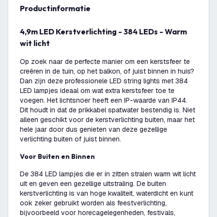
productinformatie
4,9m LED Kerstverlichting - 384 LEDs - Warm
wit licht
Op zoek naar de perfecte manier om een kerstsfeer te
creëren in de tuin, op het balkon, of juist binnen in huis?
Dan zijn deze professionele LED string lights met 384
LED lampjes ideaal om wat extra kerstsfeer toe te
voegen. Het lichtsnoer heeft een IP-waarde van IP44.
Dit houdt in dat de prikkabel spatwater bestendig is. Niet
alleen geschikt voor de kerstverlichting buiten, maar het
hele jaar door dus genieten van deze gezellige
verlichting buiten of juist binnen.
Voor Buiten en Binnen
De 384 LED lampjes die er in zitten stralen warm wit licht
uit en geven een gezellige uitstraling. De buiten
kerstverlichting is van hoge kwaliteit, waterdicht en kunt
ook zeker gebruikt worden als feestverlichting,
bijvoorbeeld voor horecagelegenheden, festivals,