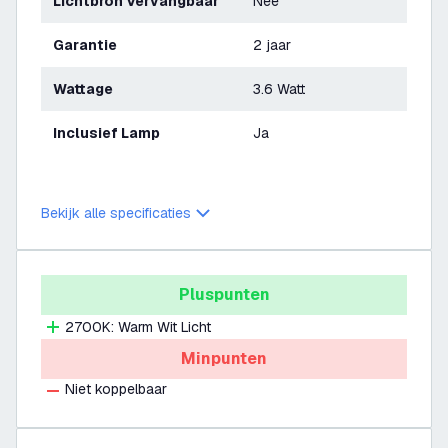
Lichtbron Vervangbaar
Nee
Garantie
2 jaar
Wattage
3.6 Watt
Inclusief Lamp
Ja
Bekijk alle specificaties
Pluspunten
2700K: Warm Wit Licht
Minpunten
Niet koppelbaar