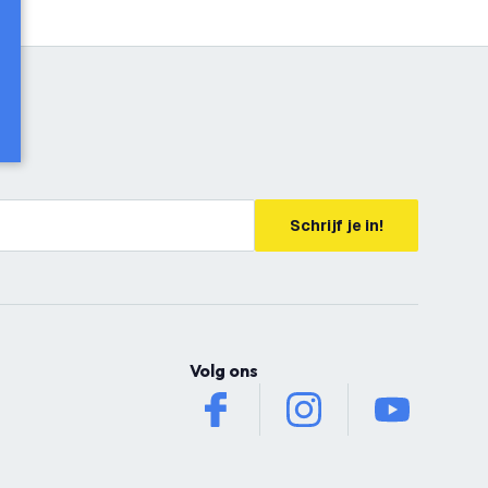
Schrijf je in!
Volg ons
facebook
instagram
youtube