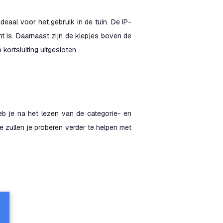
eaal voor het gebruik in de tuin. De IP-
t is. Daarnaast zijn de klepjes boven de
kortsluiting uitgesloten.
eb je na het lezen van de categorie- en
zullen je proberen verder te helpen met