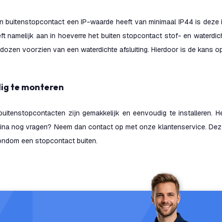
 buitenstopcontact een IP-waarde heeft van minimaal IP44 is deze id
t namelijk aan in hoeverre het buiten stopcontact stof- en waterdich
dozen voorzien van een waterdichte afsluiting. Hierdoor is de kans op 
dig te monteren
uitenstopcontacten zijn gemakkelijk en eenvoudig te installeren. H
ina nog vragen? Neem dan contact op met onze klantenservice. Deze 
rondom een stopcontact buiten.