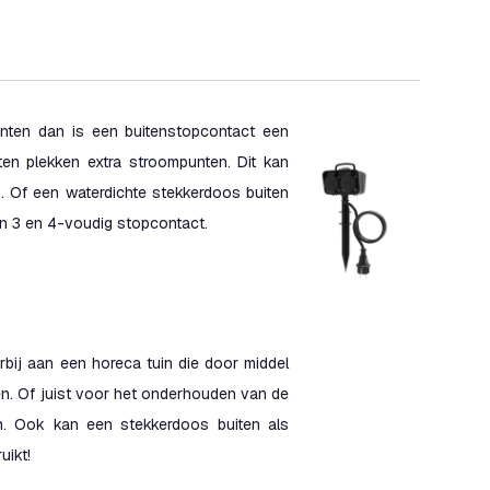
nten dan is een buitenstopcontact een
ten plekken extra stroompunten. Dit kan
. Of een waterdichte stekkerdoos buiten
en 3 en 4-voudig stopcontact.
rbij aan een horeca tuin die door middel
en. Of juist voor het onderhouden van de
n. Ook kan een stekkerdoos buiten als
uikt!