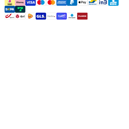
payment methods
shipment methods