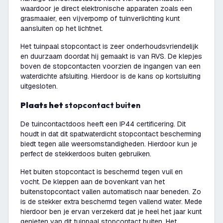
waardoor je direct elektronische apparaten zoals een
grasmaaier, een vijverpomp of tuinverlichting kunt
aansluiten op het lichtnet.
Het tuinpaal stopcontact is zeer onderhoudsvriendelijk
en duurzaam doordat hij gemaakt is van RVS. De klepjes
boven de stopcontacten voorzien de ingangen van een
waterdichte afsluiting. Hierdoor is de kans op kortsluiting
uitgesloten.
Plaats het
stopcontact buiten
De tuincontactdoos heeft een IP44 certificering. Dit
houdt in dat dit spatwaterdicht stopcontact bescherming
biedt tegen alle weersomstandigheden. Hierdoor kun je
perfect de stekkerdoos buiten gebruiken.
Het buiten stopcontact is beschermd tegen vuil en
vocht. De kleppen aan de bovenkant van het
buitenstopcontact vallen automatisch naar beneden. Zo
is de stekker extra beschermd tegen vallend water. Mede
hierdoor ben je ervan verzekerd dat je heel het jaar kunt
genieten van dit tuinpaal stopcontact buiten. Het