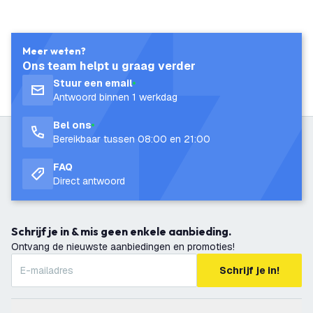
Meer weten?
Ons team helpt u graag verder
Stuur een email
Antwoord binnen 1 werkdag
Bel ons
Bereikbaar tussen 08:00 en 21:00
FAQ
Direct antwoord
Schrijf je in & mis geen enkele aanbieding.
Ontvang de nieuwste aanbiedingen en promoties!
Schrijf je in!