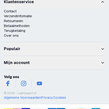
Klantenservice
Contact
Verzendinformatie
Retourneren
Betaalmethoden
Terugbetaling
Over ons
Populair
Mijn account
Volg ons
facebook
instagram
youtube
© 2026 - Lightexpert.nl
Algemene Voorwaarden
Privacy
Cookies