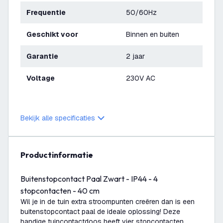
Frequentie
50/60Hz
Geschikt voor
Binnen en buiten
Garantie
2 jaar
Voltage
230V AC
Bekijk alle specificaties
productinformatie
Buitenstopcontact Paal Zwart - IP44 - 4
stopcontacten - 40 cm
Wil je in de tuin extra stroompunten creëren dan is een
buitenstopcontact paal de ideale oplossing! Deze
handige tuincontactdoos heeft vier stopcontacten