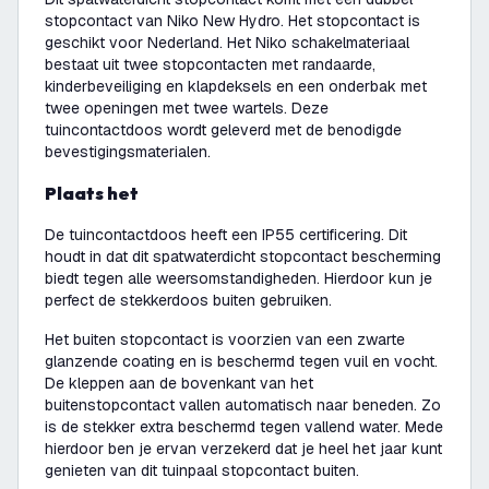
stopcontact van Niko New Hydro. Het stopcontact is
geschikt voor Nederland. Het Niko schakelmateriaal
bestaat uit twee stopcontacten met randaarde,
kinderbeveiliging en klapdeksels en een onderbak met
twee openingen met twee wartels. Deze
tuincontactdoos wordt geleverd met de benodigde
bevestigingsmaterialen.
Plaats het
De tuincontactdoos heeft een IP55 certificering. Dit
houdt in dat dit spatwaterdicht stopcontact bescherming
biedt tegen alle weersomstandigheden. Hierdoor kun je
perfect de stekkerdoos buiten gebruiken.
Het buiten stopcontact is voorzien van een zwarte
glanzende coating en is beschermd tegen vuil en vocht.
De kleppen aan de bovenkant van het
buitenstopcontact vallen automatisch naar beneden. Zo
is de stekker extra beschermd tegen vallend water. Mede
hierdoor ben je ervan verzekerd dat je heel het jaar kunt
genieten van dit tuinpaal stopcontact buiten.