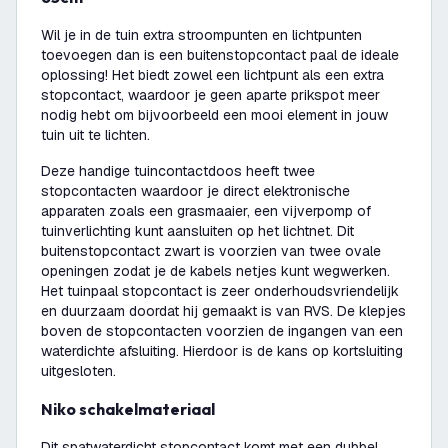
Wil je in de tuin extra stroompunten en lichtpunten
toevoegen dan is een buitenstopcontact paal de ideale
oplossing! Het biedt zowel een lichtpunt als een extra
stopcontact, waardoor je geen aparte prikspot meer
nodig hebt om bijvoorbeeld een mooi element in jouw
tuin uit te lichten.
Deze handige tuincontactdoos heeft twee
stopcontacten waardoor je direct elektronische
apparaten zoals een grasmaaier, een vijverpomp of
tuinverlichting kunt aansluiten op het lichtnet. Dit
buitenstopcontact zwart is voorzien van twee ovale
openingen zodat je de kabels netjes kunt wegwerken.
Het tuinpaal stopcontact is zeer onderhoudsvriendelijk
en duurzaam doordat hij gemaakt is van RVS. De klepjes
boven de stopcontacten voorzien de ingangen van een
waterdichte afsluiting. Hierdoor is de kans op kortsluiting
uitgesloten.
Niko schakelmateriaal
Dit spatwaterdicht stopcontact komt met een dubbel