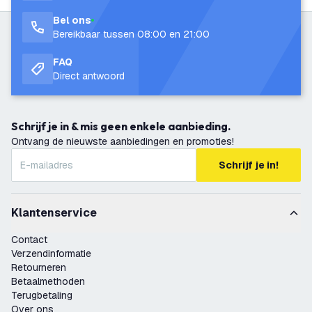
Bel ons
Bereikbaar tussen 08:00 en 21:00
FAQ
Direct antwoord
Schrijf je in & mis geen enkele aanbieding.
Ontvang de nieuwste aanbiedingen en promoties!
Schrijf je in!
Klantenservice
Contact
Verzendinformatie
Retourneren
Betaalmethoden
Terugbetaling
Over ons