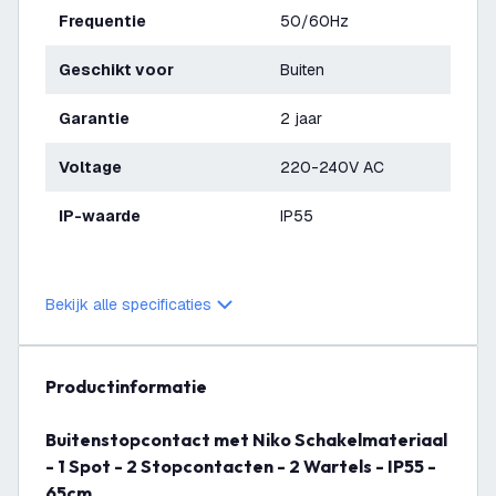
Frequentie
50/60Hz
Geschikt voor
Buiten
Garantie
2 jaar
Voltage
220-240V AC
IP-waarde
IP55
Bekijk alle specificaties
productinformatie
Buitenstopcontact met Niko Schakelmateriaal
- 1 Spot - 2 Stopcontacten - 2 Wartels - IP55 -
65cm