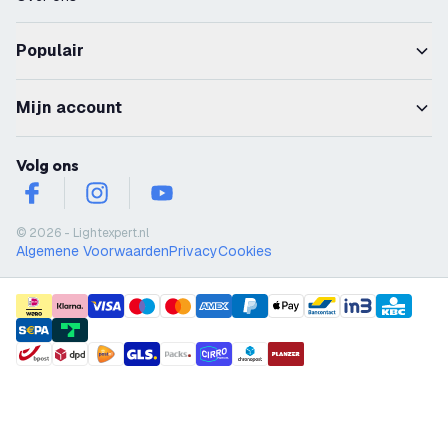
Populair
Mijn account
Volg ons
facebook
instagram
youtube
© 2026 - Lightexpert.nl
Algemene Voorwaarden
Privacy
Cookies
payment methods
shipment methods