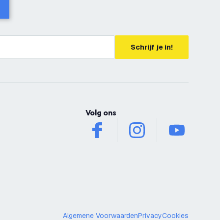
Schrijf je in!
Volg ons
facebook
instagram
youtube
Algemene Voorwaarden
Privacy
Cookies