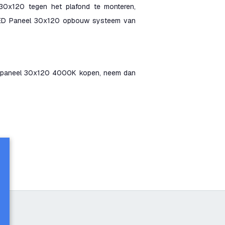
30x120 tegen het plafond te monteren,
n LED Paneel 30x120 opbouw systeem van
LED paneel 30x120 4000K kopen, neem dan