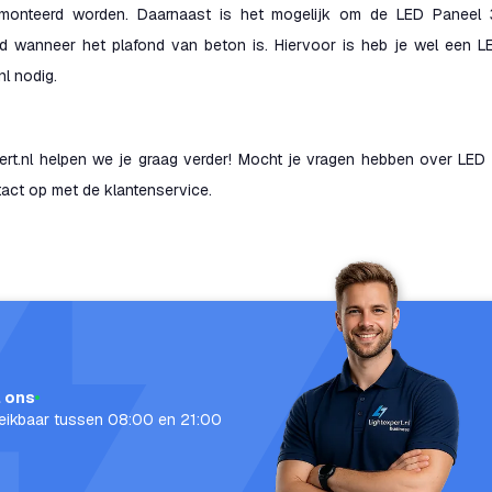
emonteerd worden. Daarnaast is het mogelijk om de LED Paneel 
ld wanneer het plafond van beton is. Hiervoor is heb je wel ee
nl nodig.
xpert.nl helpen we je graag verder! Mocht je vragen hebben over 
act op met de klantenservice.
l ons
eikbaar tussen 08:00 en 21:00