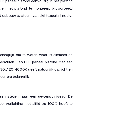
ED paneel plafond eenvoudig in het plafond
en het plafond te monteren, bijvoorbeeld
0 opbouw systeem van Lightexpert.nl nodig.
 belangrijk om te weten waar je allemaal op
peraturen. Een LED paneel plafond met een
l 30x120 4000K geeft natuurlijk daglicht en
uur erg belangrijk.
an instellen naar een gewenst niveau. De
l verlichting niet altijd op 100% hoeft te