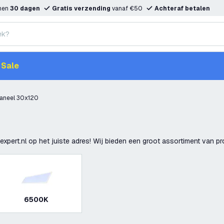
nnen
30 dagen
Gratis verzending
vanaf €50
Achteraf betalen
Sale
aneel 30x120
xpert.nl op het juiste adres! Wij bieden een groot assortiment van 
6500K