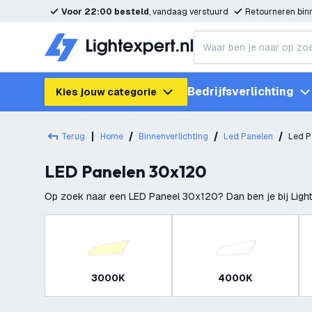
Voor 22:00 besteld
, vandaag verstuurd
Retourneren bi
Bedrijfsverlichting
Kies jouw categorie
Terug
Home
Binnenverlichting
Led Panelen
Led P
LED Panelen 30x120
Op zoek naar een LED Paneel 30x120? Dan ben je bij Lighte
met verschillende kleurtemperaturen. Da
3000K
4000K