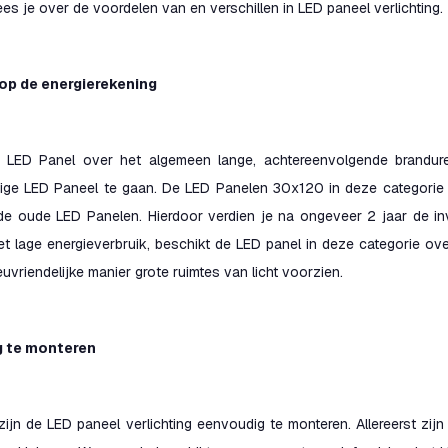
ees je over de voordelen van en verschillen in LED paneel verlichting.
op de energierekening
LED Panel over het algemeen lange, achtereenvolgende brandur
nige LED Paneel te gaan. De LED Panelen 30x120 in deze categorie 
 de oude LED Panelen. Hierdoor verdien je na ongeveer 2 jaar de i
t lage energieverbruik, beschikt de LED panel in deze categorie ove
euvriendelijke manier grote ruimtes van licht voorzien.
 te monteren
ijn de LED paneel verlichting eenvoudig te monteren. Allereerst zij