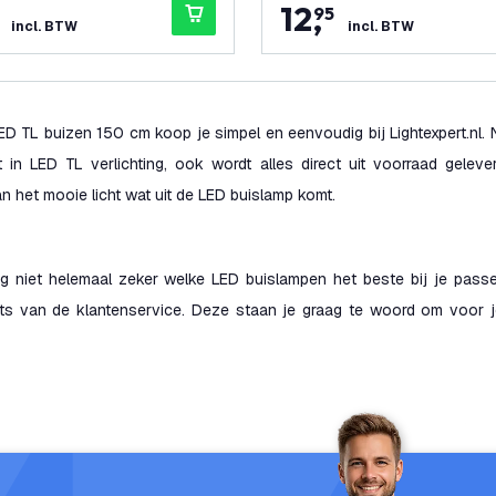
12
,
95
incl. BTW
incl. BTW
D TL buizen 150 cm koop je simpel en eenvoudig bij Lightexpert.nl. 
t in LED TL verlichting, ook wordt alles direct uit voorraad gelev
n het mooie licht wat uit de LED buislamp komt.
g niet helemaal zeker welke LED buislampen het beste bij je pas
ts van de klantenservice. Deze staan je graag te woord om voor j