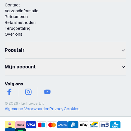
Contact
Verzendinformatie
Retourneren
Betaalmethoden
Terugbetaling
Over ons
Populair
Mijn account
Volg ons
facebook
instagram
youtube
© 2026 - Lightexpert.nl
Algemene Voorwaarden
Privacy
Cookies