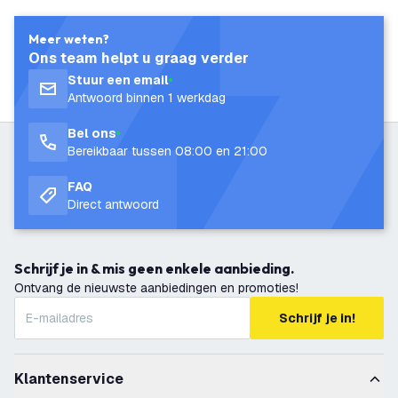
Meer weten?
Ons team helpt u graag verder
Stuur een email
Antwoord binnen 1 werkdag
Bel ons
Bereikbaar tussen 08:00 en 21:00
FAQ
Direct antwoord
Schrijf je in & mis geen enkele aanbieding.
Ontvang de nieuwste aanbiedingen en promoties!
Schrijf je in!
Klantenservice