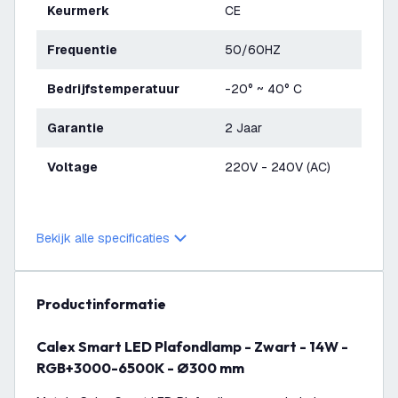
Keurmerk
CE
Frequentie
50/60HZ
Bedrijfstemperatuur
-20° ~ 40° C
Garantie
2 Jaar
Voltage
220V - 240V (AC)
Bekijk alle specificaties
productinformatie
Calex Smart LED Plafondlamp - Zwart - 14W -
RGB+3000-6500K - Ø300 mm