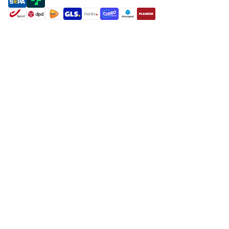
payment methods
shipment methods