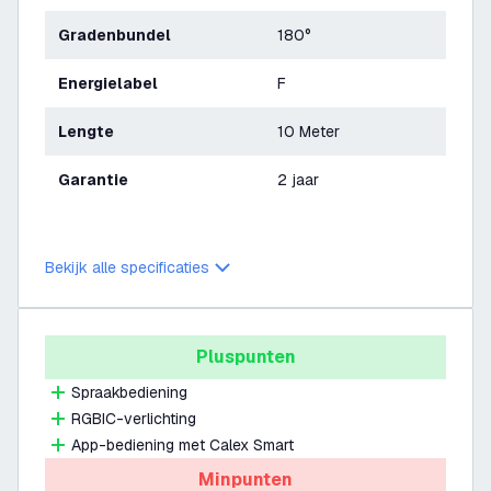
Gradenbundel
180°
Energielabel
F
Lengte
10 Meter
Garantie
2 jaar
Bekijk alle specificaties
Pluspunten
Spraakbediening
RGBIC-verlichting
App-bediening met Calex Smart
Minpunten