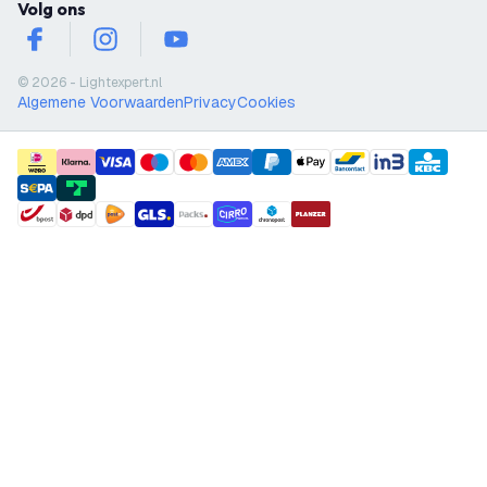
Volg ons
facebook
instagram
youtube
© 2026 - Lightexpert.nl
Algemene Voorwaarden
Privacy
Cookies
payment methods
shipment methods