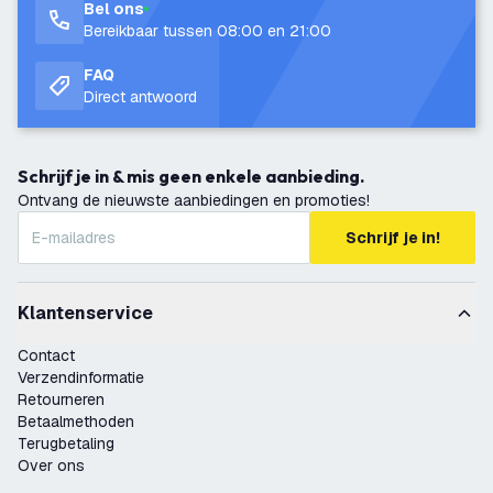
Bel ons
Bereikbaar tussen 08:00 en 21:00
FAQ
Direct antwoord
Schrijf je in & mis geen enkele aanbieding.
Ontvang de nieuwste aanbiedingen en promoties!
Schrijf je in!
Klantenservice
Contact
Verzendinformatie
Retourneren
Betaalmethoden
Terugbetaling
Over ons