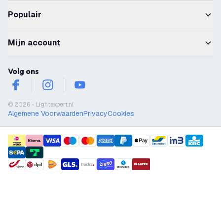
Populair
Mijn account
Volg ons
facebook
instagram
youtube
© 2026 - Lightexpert.nl
Algemene Voorwaarden
Privacy
Cookies
payment methods
shipment methods