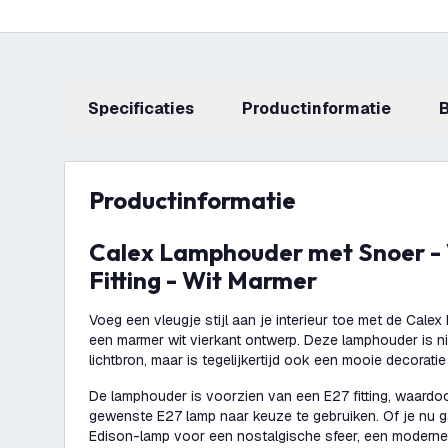
Specificaties
productinformatie
productinformatie
Calex Lamphouder met Snoer - Vierkant - E27
Fitting - Wit Marmer
Voeg een vleugje stijl aan je interieur toe met de Cal
een marmer wit vierkant ontwerp. Deze lamphouder is ni
lichtbron, maar is tegelijkertijd ook een mooie decoratie
De lamphouder is voorzien van een E27 fitting, waardoo
gewenste E27 lamp naar keuze te gebruiken. Of je nu g
Edison-lamp voor een nostalgische sfeer, een modern