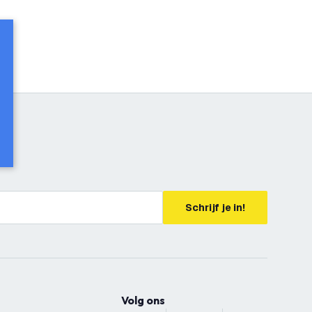
Schrijf je in!
Volg ons