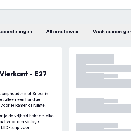
beoordelingen
Alternatieven
Vaak samen ge
ex Lamphouder met Snoer in
et alleen een handige
 voor je kamer of ruimte.
r je de vrijheid hebt om elke
aat voor een vintage
e LED-lamp voor