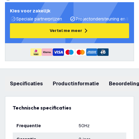
Kies voor zakelijk
Speciale partnerprijzen
Projectondersteuning en lichtp
Vertel me meer
+
6
Specificaties
productinformatie
beoordelin
Technische specificaties
Frequentie
50Hz