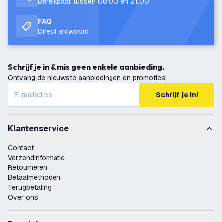
Bereikbaar tussen 08:00 en 21:00
FAQ
Direct antwoord
Schrijf je in & mis geen enkele aanbieding.
Ontvang de nieuwste aanbiedingen en promoties!
Schrijf je in!
Klantenservice
Contact
Verzendinformatie
Retourneren
Betaalmethoden
Terugbetaling
Over ons