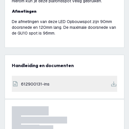
Hierom kun je deze plafondspot veilig gebruiken.
Afmetingen
De afmetingen van deze LED Opbouwspot zijn 90mm
doorsnede en 120mm lang. De maximale doorsnede van
de GU10 spot is 96mm.
Handleiding en documenten
612900131-ins