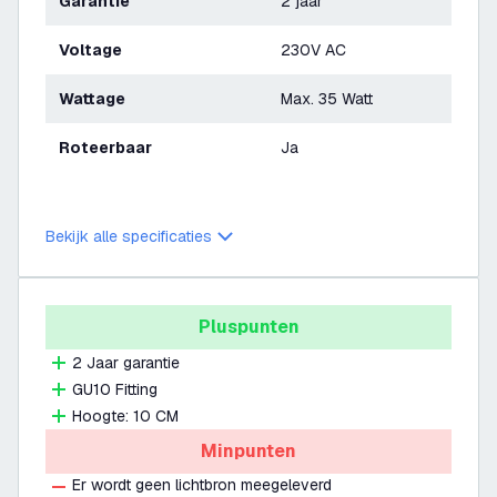
Garantie
2 jaar
Voltage
230V AC
Wattage
Max. 35 Watt
Roteerbaar
Ja
Bekijk alle specificaties
Pluspunten
2 Jaar garantie
GU10 Fitting
Hoogte: 10 CM
Minpunten
Er wordt geen lichtbron meegeleverd