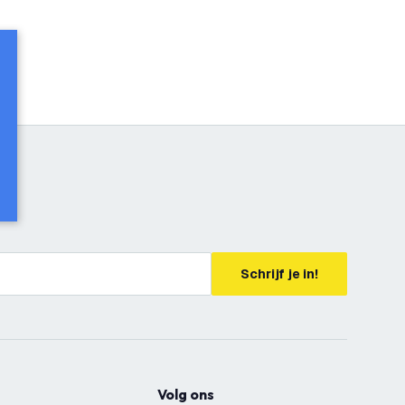
Schrijf je in!
Volg ons