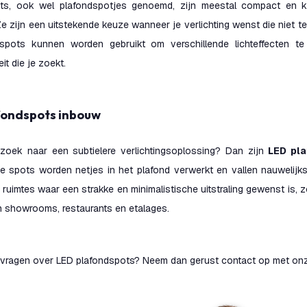
ts, ook wel plafondspotjes genoemd, zijn meestal compact en k
Ze zijn een uitstekende keuze wanneer je verlichting wenst die niet
spots kunnen worden gebruikt om verschillende lichteffecten te 
eit die je zoekt.
afondspots inbouw
zoek naar een subtielere verlichtingsoplossing? Dan zijn
LED pl
e spots worden netjes in het plafond verwerkt en vallen nauwelijk
 ruimtes waar een strakke en minimalistische uitstraling gewenst is,
n showrooms, restaurants en etalages.
 vragen over LED plafondspots? Neem dan gerust contact op met onz