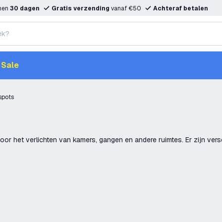
nnen
30 dagen
Gratis verzending
vanaf €50
Achteraf betalen
Sale
spots