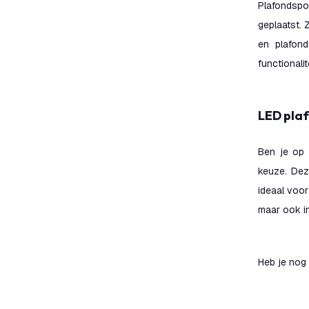
Plafondspo
geplaatst. 
en plafond
functionalit
LED pl
Ben je op 
keuze. Dez
ideaal voor
maar ook i
Heb je nog