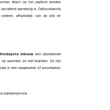
unnen direct op het plafond worden
 te opvallend aanwezig is. Opbouwspots
creëren, afhankelijk van de stijl en
afondspots inbouw
een uitstekende
s op wanneer ze niet branden. Ze zijn
 zoals in een slaapkamer of woonkamer,
e klantenservice.