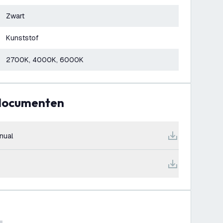
Zwart
Kunststof
2700K, 4000K, 6000K
 documenten
nual