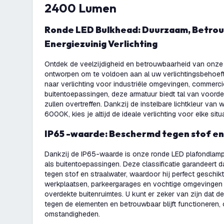
2400 Lumen
Ronde LED Bulkhead: Duurzaam, Betrouwbaar en
Energiezuinig Verlichting
Ontdek de veelzijdigheid en betrouwbaarheid van onze
ontworpen om te voldoen aan al uw verlichtingsbehoef
naar verlichting voor industriële omgevingen, commerci
buitentoepassingen, deze armatuur biedt tal van voord
zullen overtreffen. Dankzij de instelbare lichtkleur van
6000K, kies je altijd de ideale verlichting voor elke situ
IP65 -waarde: Beschermd tegen stof en
Dankzij de IP65-waarde is onze ronde LED plafondlamp
als buitentoepassingen. Deze classificatie garandeert 
tegen stof en straalwater, waardoor hij perfect geschikt 
werkplaatsen, parkeergarages en vochtige omgevingen
overdekte buitenruimtes. U kunt er zeker van zijn dat d
tegen de elementen en betrouwbaar blijft functioneren,
omstandigheden.