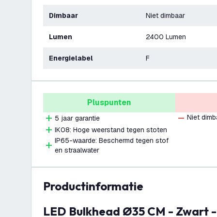
Dimbaar
Niet dimbaar
Lumen
2400 Lumen
Energielabel
F
Pluspunten
Niet dimb
5 jaar garantie
IK08: Hoge weerstand tegen stoten
IP65-waarde: Beschermd tegen stof
en straalwater
productinformatie
LED Bulkhead Ø35 CM - Zwart - 24W - CCT -