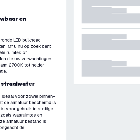
 ronde LED bulkhead,
ten. Of u nu op zoek bent
ële ruimtes of
elen die uw verwachtingen
 warm 2700K tot helder
atie.
 straalwater
 ideaal voor zowel binnen-
dat de armatuur beschermd is
is voor gebruik in stoffige
 zoals wasruimtes en
eze armatuur bestand is
 ongeacht de