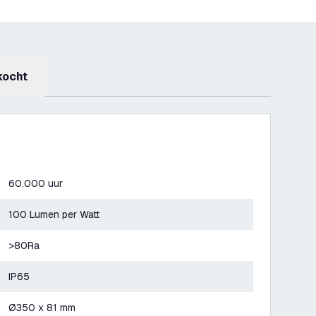
kocht
60.000 uur
100 Lumen per Watt
>80Ra
IP65
Ø350 x 81 mm