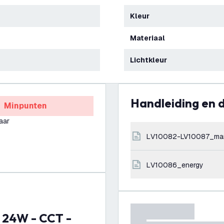
Kleur
Materiaal
Lichtkleur
Handleiding en
Minpunten
aar
LV10082-LV10087_ma
LV10086_energy