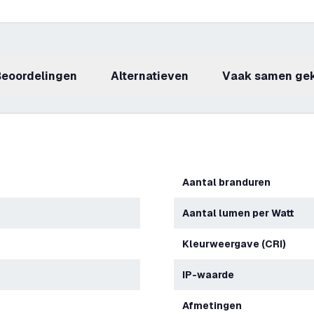
beoordelingen
Alternatieven
Vaak samen ge
Aantal branduren
Aantal lumen per Watt
Kleurweergave (CRI)
IP-waarde
Afmetingen