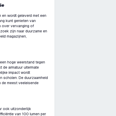
ie
 en wordt geleverd met een
lang kunt genieten van
n over vervanging of
p zoek zijn naar duurzame en
eeld magazijnen,
p een hoge weerstand tegen
t de armatuur uitermate
lijke impact wordt
s en scholen. De duurzaamheid
en de meest veeleisende
 ook uitzonderlijk
ficiëntie van 100 lumen per