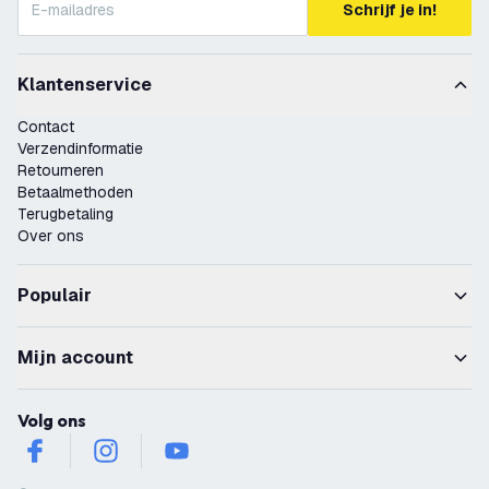
Schrijf je in!
Klantenservice
Contact
Verzendinformatie
Retourneren
Betaalmethoden
Terugbetaling
Over ons
Populair
Mijn account
Volg ons
facebook
instagram
youtube