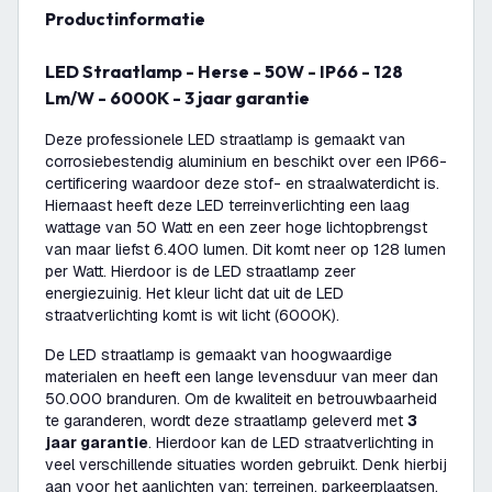
productinformatie
LED Straatlamp - Herse - 50W - IP66 - 128
Lm/W - 6000K - 3 jaar garantie
Deze professionele LED straatlamp is gemaakt van
corrosiebestendig aluminium en beschikt over een IP66-
certificering waardoor deze stof- en straalwaterdicht is.
Hiernaast heeft deze LED terreinverlichting een laag
wattage van 50 Watt en een zeer hoge lichtopbrengst
van maar liefst 6.400 lumen. Dit komt neer op 128 lumen
per Watt. Hierdoor is de LED straatlamp zeer
energiezuinig. Het kleur licht dat uit de LED
straatverlichting komt is wit licht (6000K).
De LED straatlamp is gemaakt van hoogwaardige
materialen en heeft een lange levensduur van meer dan
50.000 branduren. Om de kwaliteit en betrouwbaarheid
te garanderen, wordt deze straatlamp geleverd met
3
jaar garantie
. Hierdoor kan de LED straatverlichting in
veel verschillende situaties worden gebruikt. Denk hierbij
aan voor het aanlichten van: terreinen, parkeerplaatsen,