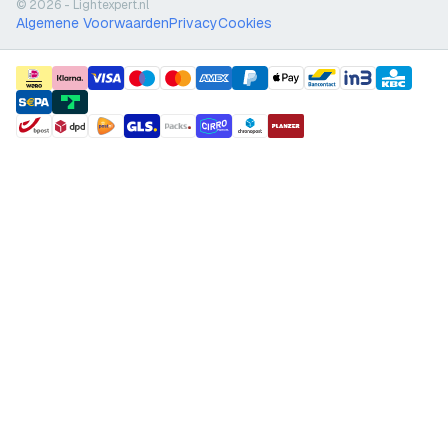
© 2026 - Lightexpert.nl
Algemene Voorwaarden
Privacy
Cookies
payment methods
shipment methods