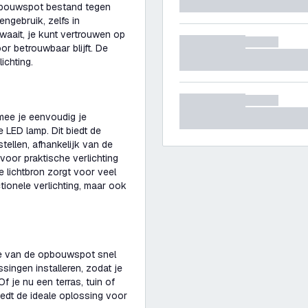
pbouwspot bestand tegen
engebruik, zelfs in
aait, je kunt vertrouwen op
or betrouwbaar blijft. De
ichting.
mee je eenvoudig je
e LED lamp. Dit biedt de
stellen, afhankelijk van de
lt voor praktische verlichting
e lichtbron zorgt voor veel
ctionele verlichting, maar ook
tie van de opbouwspot snel
ingen installeren, zodat je
f je nu een terras, tuin of
iedt de ideale oplossing voor