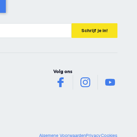
Schrijf je in!
Volg ons
facebook
instagram
youtube
Algemene Voorwaarden
Privacy
Cookies