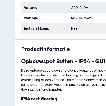
Voltage
220-240V
Wattage
max. 35 Watt
Inclusief Lamp
Nee
productinformatie
Opbouwspot Buiten - IP54 - GU1
Deze opbouwspot is een uitstekende keuze voor het ver
Ideaal voor plaatsen die bescherming bieden tegen de 
overkapping of een veranda. Het moderne ontwerp in zwa
buitenstijlen en zorgt voor een strakke en stijlvolle uit
doen aan de functionaliteit.
IP54 certificering