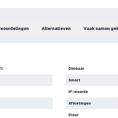
beoordelingen
Alternatieven
Vaak samen ge
VD
Dimbaar
Smart
IP-waarde
Afmetingen
Kleur