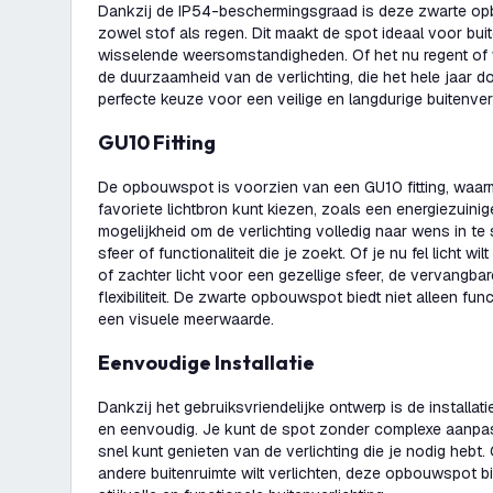
Dankzij de IP54-beschermingsgraad is deze zwarte o
zowel stof als regen. Dit maakt de spot ideaal voor buit
wisselende weersomstandigheden. Of het nu regent of w
de duurzaamheid van de verlichting, die het hele jaar do
perfecte keuze voor een veilige en langdurige buitenverl
GU10 Fitting
De opbouwspot is voorzien van een GU10 fitting, waar
favoriete lichtbron kunt kiezen, zoals een energiezuinig
mogelijkheid om de verlichting volledig naar wens in te 
sfeer of functionaliteit die je zoekt. Of je nu fel licht wi
of zachter licht voor een gezellige sfeer, de vervangbar
flexibiliteit. De zwarte opbouwspot biedt niet alleen fun
een visuele meerwaarde.
Eenvoudige Installatie
Dankzij het gebruiksvriendelijke ontwerp is de installa
en eenvoudig. Je kunt de spot zonder complexe aanpass
snel kunt genieten van de verlichting die je nodig hebt. O
andere buitenruimte wilt verlichten, deze opbouwspot b