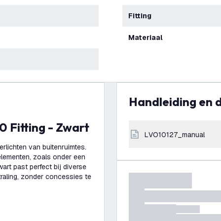
Fitting
Materiaal
Handleiding en
0 Fitting - Zwart
LVO10127_manual
lichten van buitenruimtes.
elementen, zoals onder een
rt past perfect bij diverse
straling, zonder concessies te