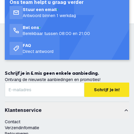
Ons team helpt u graag verder
Stuur een email
Antwoord binnen 1 werkdag
Bel ons
Bereikbaar tussen 08:00 en 21:00
FAQ
Direct antwoord
Schrijf je in & mis geen enkele aanbieding.
Ontvang de nieuwste aanbiedingen en promoties!
Schrijf je in!
Klantenservice
Contact
Verzendinformatie
Retourneren