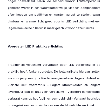
hoger hoeveelheid Kelvin, de eenheid waarin lichttemperatuur
gemeten wordt. In een wachtkamer wil je juist een aangenamere
sfeer hebben om patiënten en gasten gerust te stellen, waar
dimbaar en warmer licht goed voor is. LED verlichting met een
lagere hoeveelheid Kelvin is meer geschikt voor deze ruimtes.
Voordelen LED Praktijkverlichting
Traditionele verlichting vervangen door LED verlichting in de
praktijk heeft flinke voordelen. De belangrijkste hiervan zetten
we voor je op een rij: - Minder energieverbruik, lagere uitstoot en
kleinere CO2 voetafdruk - Lagere stroomkosten en langere
levensduur dan bij halogeen verlichting - Verbetert concentratie,
verlaagt kans op hoofdpijn en vermoeidheid - Verlaagt het risico
op ongelukken ten opzichte van een slecht verlichte werkplek