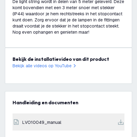
De light string wordt in delen van 5 meter geleverd. Deze
komt bovendien met een 3 meter snoer met stekker
(IP44) waardoor je hem rechtstreeks in het stopcontact
kunt doen. Zorg ervoor dat je de lampen in de fittingen
draait voordat je de stekker in het stopcontact steekt.
Nog even ophangen en genieten maar!
Bekijk de installatievideo van dit product
Bekijk alle videos op YouTube
Handleiding en documenten
LVO10049_manual