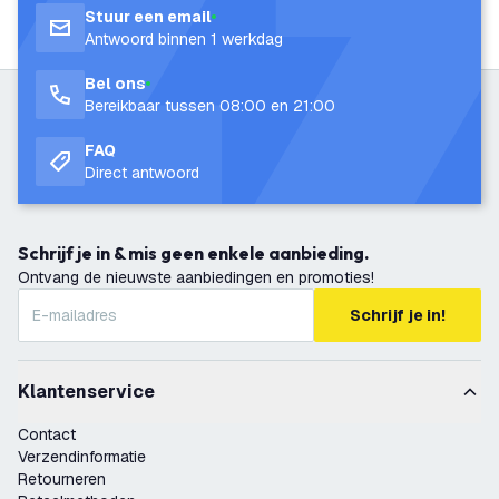
Stuur een email
Antwoord binnen 1 werkdag
Bel ons
Bereikbaar tussen 08:00 en 21:00
FAQ
Direct antwoord
Schrijf je in & mis geen enkele aanbieding.
Ontvang de nieuwste aanbiedingen en promoties!
Schrijf je in!
Klantenservice
Contact
Verzendinformatie
Retourneren