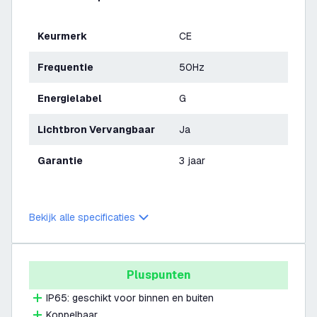
Keurmerk
CE
Frequentie
50Hz
Energielabel
G
Lichtbron Vervangbaar
Ja
Garantie
3 jaar
Bekijk alle specificaties
Pluspunten
IP65: geschikt voor binnen en buiten
Koppelbaar