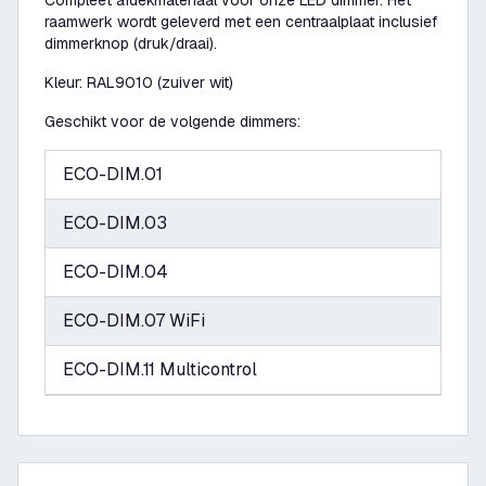
Compleet afdekmateriaal voor onze LED dimmer. Het
raamwerk wordt geleverd met een centraalplaat inclusief
dimmerknop (druk/draai).
Kleur: RAL9010 (zuiver wit)
Geschikt voor de volgende dimmers:
ECO-DIM.01
ECO-DIM.03
ECO-DIM.04
ECO-DIM.07 WiFi
ECO-DIM.11 Multicontrol