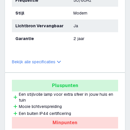
Frequentie
50/60Hz
Stijl
Modern
Lichtbron Vervangbaar
Ja
Garantie
2 jaar
Bekijk alle specificaties
Pluspunten
Een stijlvolle lamp voor extra sfeer in jouw huis en
tuin
Mooie lichtverspreiding
Een buiten IP44 certificering
Minpunten