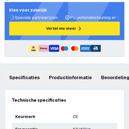
Kies voor zakelijk
Speciale partnerprijzen
Projectondersteuning en lichtp
Vertel me meer
+
6
Specificaties
productinformatie
beoordelin
Technische specificaties
Keurmerk
CE