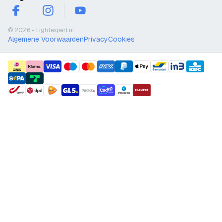
facebook
instagram
youtube
© 2026 - Lightexpert.nl
Algemene Voorwaarden
Privacy
Cookies
payment methods
shipment methods