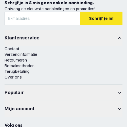
Schrijf je in & mis geen enkele aanbieding.
Ontvang de nieuwste aanbiedingen en promoties!
Schrijf je in!
Klantenservice
Contact
Verzendinformatie
Retourneren
Betaalmethoden
Terugbetaling
Over ons
Populair
Mijn account
Volg ons