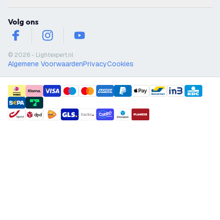
Volg ons
facebook
instagram
youtube
© 2026 - Lightexpert.nl
Algemene Voorwaarden
Privacy
Cookies
payment methods
shipment methods