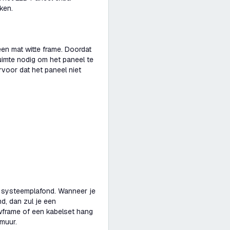
ken.
en mat witte frame. Doordat
imte nodig om het paneel te
rvoor dat het paneel niet
 systeemplafond. Wanneer je
d, dan zul je een
rame of een kabelset hang
muur.