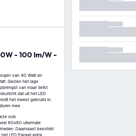
rmogen van 40 Watt en
att. Gezien het lage
pbrengst van maar liefst
eurlicht dat uit het LED
wordt het meest gebruikt in
nduren mee.
 deze ook
aneel 60x60 uitermate
nheden. Daarnaast beschikt
 het LED Paneel extra