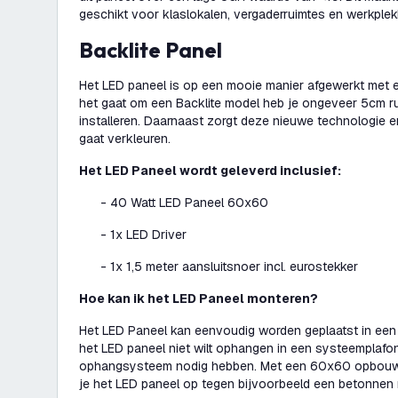
geschikt voor klaslokalen, vergaderruimtes en werkplek
Backlite Panel
Het LED paneel is op een mooie manier afgewerkt met e
het gaat om een Backlite model heb je ongeveer 5cm ru
installeren. Daarnaast zorgt deze nieuwe technologie e
gaat verkleuren.
Het LED Paneel wordt geleverd inclusief:
- 40 Watt LED Paneel 60x60
- 1x LED Driver
- 1x 1,5 meter aansluitsnoer incl. eurostekker
Hoe kan ik het LED Paneel monteren?
Het LED Paneel kan eenvoudig worden geplaatst in een
het LED paneel niet wilt ophangen in een systeemplafon
ophangsysteem nodig hebben. Met een 60x60 opbouwf
je het LED paneel op tegen bijvoorbeeld een betonnen 