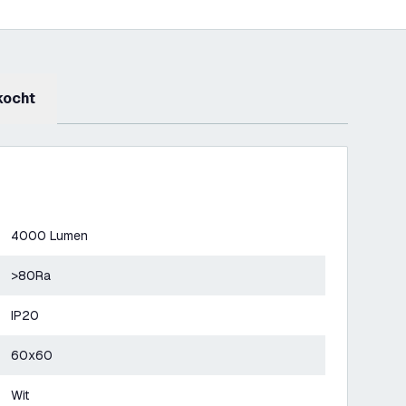
kocht
4000 Lumen
>80Ra
IP20
60x60
Wit