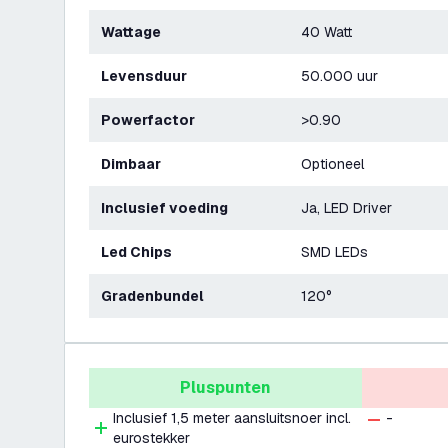
Wattage
40 Watt
Levensduur
50.000 uur
Powerfactor
>0.90
Dimbaar
Optioneel
Inclusief voeding
Ja, LED Driver
Led Chips
SMD LEDs
Gradenbundel
120°
Pluspunten
Inclusief 1,5 meter aansluitsnoer incl.
-
eurostekker