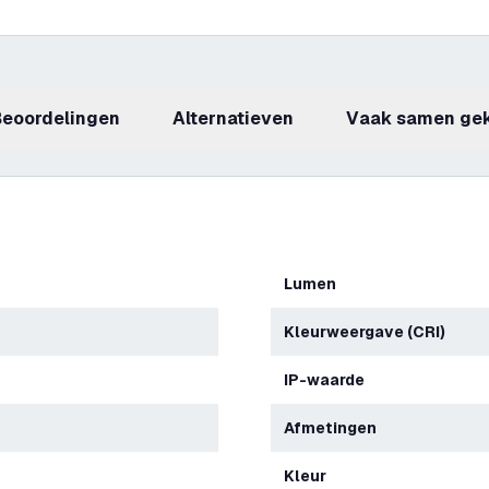
beoordelingen
Alternatieven
Vaak samen ge
Lumen
Kleurweergave (CRI)
IP-waarde
Afmetingen
Kleur