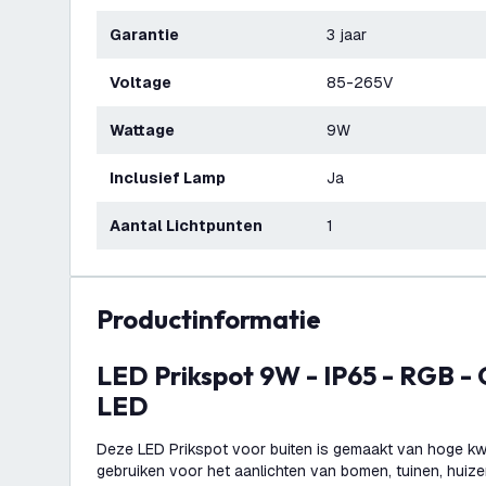
Garantie
3 jaar
Voltage
85-265V
Wattage
9W
Inclusief Lamp
Ja
Aantal Lichtpunten
1
productinformatie
LED Prikspot 9W - IP65 - RGB - Geïntegreerd
LED
Deze LED Prikspot voor buiten is gemaakt van hoge kwali
gebruiken voor het aanlichten van bomen, tuinen, huiz