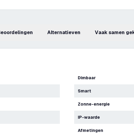
beoordelingen
Alternatieven
Vaak samen ge
Dimbaar
Smart
Zonne-energie
IP-waarde
Afmetingen