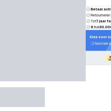
Betaal ach
Retourneren
Tot
7 jaar f
9.1
uit
30.00
Kies voor z
Speciale p