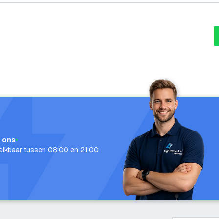
l ons
eikbaar tussen 08:00 en 21:00