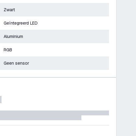
Zwart
Geïntegreerd LED
Aluminium
RGB
Geen sensor