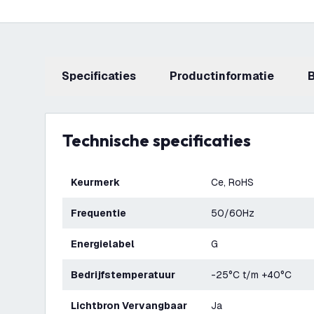
Specificaties
productinformatie
Technische specificaties
Keurmerk
Ce, RoHS
Frequentie
50/60Hz
Energielabel
G
Bedrijfstemperatuur
-25°C t/m +40°C
Lichtbron Vervangbaar
Ja