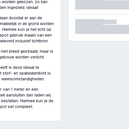
en worden gekozen. zo kan
en ingesteld, ideaal!
daan doordat er aan de
emakkelijk in de grond worden
 Hiermee kun je het licht op
ikspot gebruik maakt van een
leverd inclusief lichtbron.
 niet breed gestraald, maar is
f gebouw worden verlicht.
eft is deze ideaal te
t stof- en spatwaterdicht is.
le weersomstandigheden.
er van 1 meter en een
wil aansluiten dan raden wij
bestellen. Hiermee kun je de
spot set compleet.