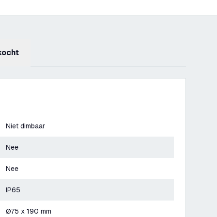
kocht
Niet dimbaar
Nee
Nee
IP65
Ø75 x 190 mm