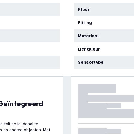
Kleur
Fitting
Materiaal
Lichtkleur
Sensortype
teit en is ideaal te
en en andere objecten. Met