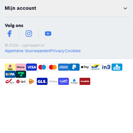
Mijn account
Volg ons
facebook
instagram
youtube
© 2026 - Lightexpert.nl
Algemene Voorwaarden
Privacy
Cookies
payment methods
shipment methods