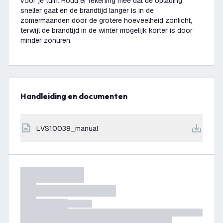
voor je tuin. Houd er rekening mee dat de oplading
sneller gaat en de brandtijd langer is in de
zomermaanden door de grotere hoeveelheid zonlicht,
terwijl de brandtijd in de winter mogelijk korter is door
minder zonuren.
Handleiding en documenten
LVS10038_manual