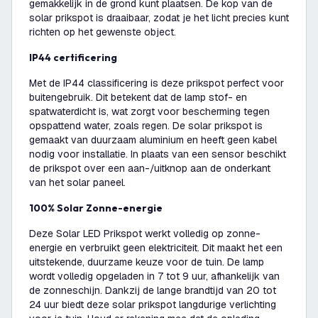
gemakkelijk in de grond kunt plaatsen. De kop van de
solar prikspot is draaibaar, zodat je het licht precies kunt
richten op het gewenste object.
IP44 certificering
Met de IP44 classificering is deze prikspot perfect voor
buitengebruik. Dit betekent dat de lamp stof- en
spatwaterdicht is, wat zorgt voor bescherming tegen
opspattend water, zoals regen. De solar prikspot is
gemaakt van duurzaam aluminium en heeft geen kabel
nodig voor installatie. In plaats van een sensor beschikt
de prikspot over een aan-/uitknop aan de onderkant
van het solar paneel.
100% Solar Zonne-energie
Deze Solar LED Prikspot werkt volledig op zonne-
energie en verbruikt geen elektriciteit. Dit maakt het een
uitstekende, duurzame keuze voor de tuin. De lamp
wordt volledig opgeladen in 7 tot 9 uur, afhankelijk van
de zonneschijn. Dankzij de lange brandtijd van 20 tot
24 uur biedt deze solar prikspot langdurige verlichting