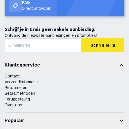
FAQ
Direct antwoord
Schrijf je in & mis geen enkele aanbieding.
Ontvang de nieuwste aanbiedingen en promoties!
Schrijf je in!
Klantenservice
Contact
Verzendinformatie
Retourneren
Betaalmethoden
Terugbetaling
Over ons
Populair