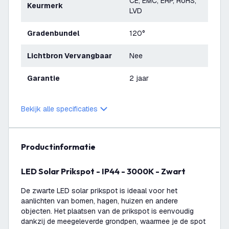
CE, EMC, ERP, RoHS,
Keurmerk
LVD
Gradenbundel
120°
Lichtbron Vervangbaar
Nee
Garantie
2 jaar
Bekijk alle specificaties
productinformatie
LED Solar Prikspot - IP44 - 3000K - Zwart
De zwarte LED solar prikspot is ideaal voor het
aanlichten van bomen, hagen, huizen en andere
objecten. Het plaatsen van de prikspot is eenvoudig
dankzij de meegeleverde grondpen, waarmee je de spot