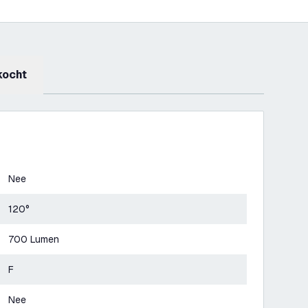
kocht
Nee
120°
700 Lumen
F
Nee