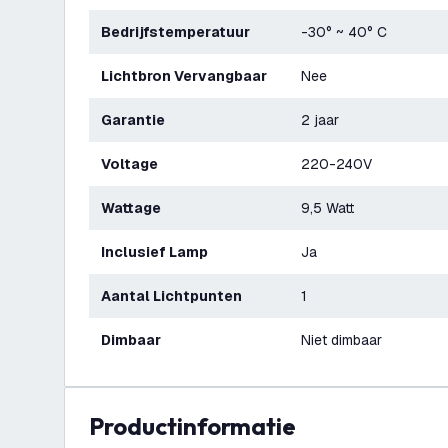
Bedrijfstemperatuur
-30° ~ 40° C
Lichtbron Vervangbaar
Nee
Garantie
2 jaar
Voltage
220-240V
Wattage
9,5 Watt
Inclusief Lamp
Ja
Aantal Lichtpunten
1
Dimbaar
Niet dimbaar
productinformatie