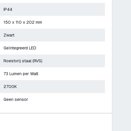
IP44
150 x 110 x 202 mm
Zwart
Geïntegreerd LED
Roestvrij staal (RVS)
73 Lumen per Watt
2700K
Geen sensor