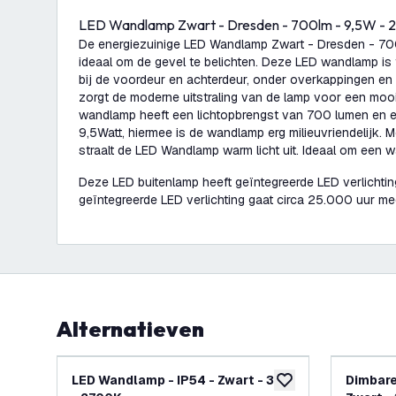
LED Wandlamp Zwart - Dresden - 700lm - 9,5W -
De energiezuinige LED Wandlamp Zwart - Dresden - 70
ideaal om de gevel te belichten. Deze LED wandlamp is
bij de voordeur en achterdeur, onder overkappingen en
zorgt de moderne uitstraling van de lamp voor een moo
wandlamp heeft een lichtopbrengst van 700 lumen en e
9,5Watt, hiermee is de wandlamp erg milieuvriendelijk. 
straalt de LED Wandlamp warm licht uit. Ideaal om een w
Deze LED buitenlamp heeft geïntegreerde LED verlichting
geïntegreerde LED verlichting gaat circa 25.000 uur m
Alternatieven
LED Wandlamp - IP54 - Zwart - 3W
Dimbare
toevoegen aan verlan