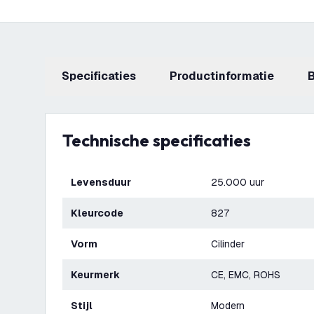
Specificaties
productinformatie
Technische specificaties
Levensduur
25.000 uur
Kleurcode
827
Vorm
Cilinder
Keurmerk
CE, EMC, ROHS
Stijl
Modern