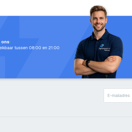
l ons
eikbaar tussen 08:00 en 21:00