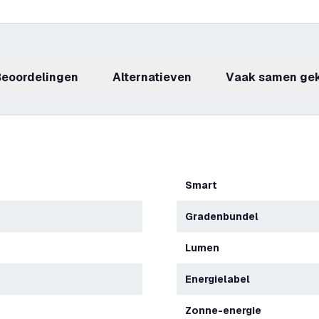
beoordelingen
Alternatieven
Vaak samen ge
Smart
Gradenbundel
Lumen
Energielabel
Zonne-energie