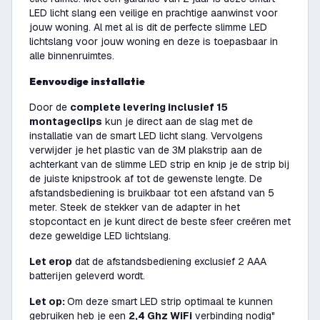
LED licht slang een veilige en prachtige aanwinst voor
jouw woning. Al met al is dit de perfecte slimme LED
lichtslang voor jouw woning en deze is toepasbaar in
alle binnenruimtes.
Eenvoudige installatie
Door de
complete levering inclusief 15
montageclips
kun je direct aan de slag met de
installatie van de smart LED licht slang. Vervolgens
verwijder je het plastic van de 3M plakstrip aan de
achterkant van de slimme LED strip en knip je de strip bij
de juiste knipstrook af tot de gewenste lengte. De
afstandsbediening is bruikbaar tot een afstand van 5
meter. Steek de stekker van de adapter in het
stopcontact en je kunt direct de beste sfeer creëren met
deze geweldige LED lichtslang.
Let erop
dat de afstandsbediening exclusief 2 AAA
batterijen geleverd wordt.
Let op:
Om deze smart LED strip optimaal te kunnen
gebruiken heb je een
2,4 Ghz WiFi
verbinding nodig"