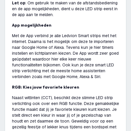
Let op
: Om gebruik te maken van de afstandsbediening
en de app mogelijkheden, dient u deze LED strip eerst in
de app aan te melden.
App mogelijkheden
Met de App verbind je alle Ledvion Smart strips met het
internet. Daarna is het mogelijk om deze te importeren
naar Google Home of Alexa. Tevens kun je hier timers
instellen en lichtplannen kiezen. De App wordt zeer goed
geüpdatet waardoor hier elke keer nieuwe
functionaliteiten bijkomen. Ook kun je deze smart LED
strip verlichting met de meeste home assistenten
verbinden zoals met Google Home, Alexa & Siri.
RGB: Kies jouw favoriete kleuren
Naast wittinten (CCT), beschikt deze slimme LED strip
verlichting ook over een RGB functie. Deze gemakkelijke
functie maakt dat jij je favoriete kleuren kunt kiezen. Je
stelt direct een kleur in waar jij of je gezelschap van
houdt en zet daarmee de toon. Geweldig voor op een
gezellig feestje of lekker knus tijdens een bordspel met