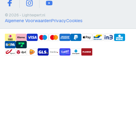
facebook
instagram
youtube
© 2026 - Lightexpert.nl
Algemene Voorwaarden
Privacy
Cookies
payment methods
shipment methods