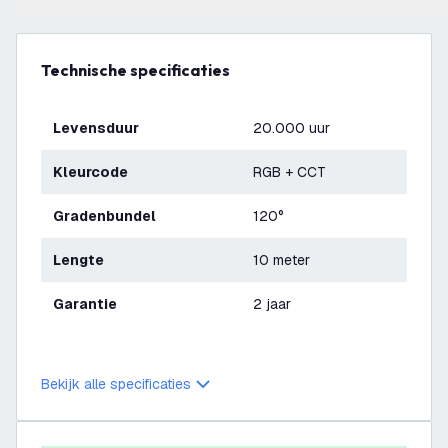
Technische specificaties
Levensduur
20.000 uur
Kleurcode
RGB + CCT
Gradenbundel
120°
Lengte
10 meter
Garantie
2 jaar
Bekijk alle specificaties