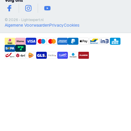
Volg ons
facebook
instagram
youtube
© 2026 - Lightexpert.nl
Algemene Voorwaarden
Privacy
Cookies
payment methods
shipment methods